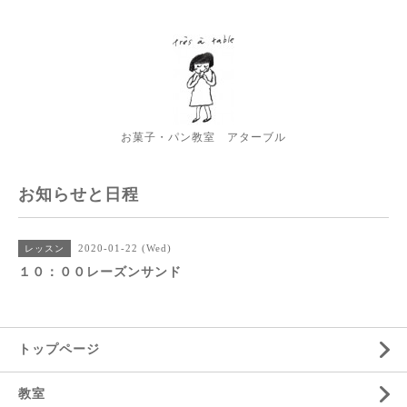
お菓子・パン教室 アターブル
お知らせと日程
2020-01-22 (Wed)
レッスン
１０：００レーズンサンド
トップページ
教室