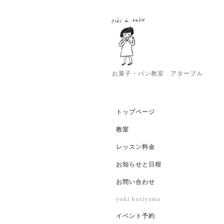
お菓子・パン教室 アターブル
トップページ
教室
レッスン料金
お知らせと日程
お問い合わせ
yuki kuriyama
イベント予約