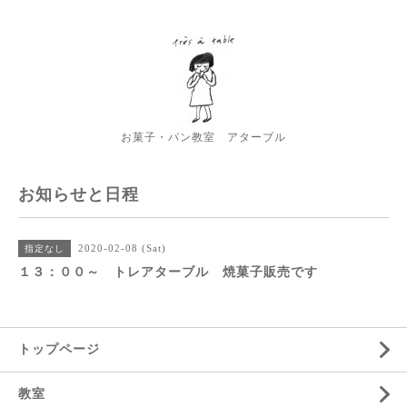
お菓子・パン教室 アターブル
お知らせと日程
2020-02-08 (Sat)
指定なし
１３：００～ トレアターブル 焼菓子販売です
トップページ
教室