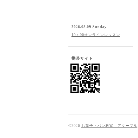
2026.08.09 Sunday
10：00オンラインレッスン
携帯サイト
©2026
お菓子・パン教室 アターブル