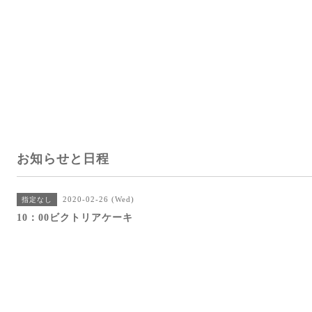
お知らせと日程
2020-02-26 (Wed)
指定なし
10：00ビクトリアケーキ