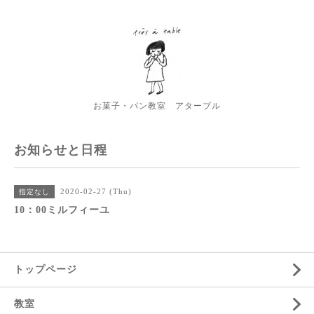
お菓子・パン教室 アターブル
お知らせと日程
2020-02-27 (Thu)
指定なし
10：00ミルフィーユ
トップページ
教室