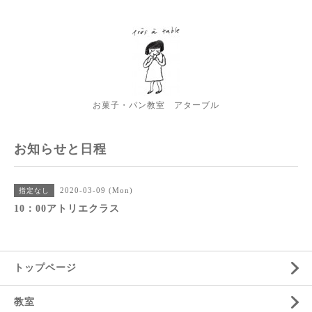
お菓子・パン教室 アターブル
お知らせと日程
2020-03-09 (Mon)
指定なし
10：00アトリエクラス
トップページ
教室