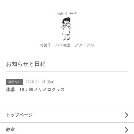
お菓子・パン教室 アターブル
お知らせと日程
2020-04-18 (Sat)
指定なし
休講 10：00メリメロクラス
トップページ
教室