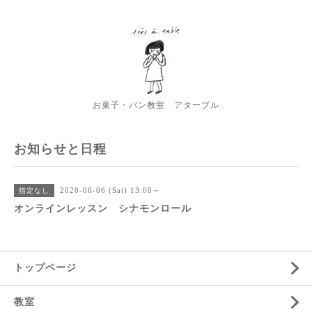
お菓子・パン教室 アターブル
お知らせと日程
2020-06-06 (Sat) 13:00～
指定なし
オンラインレッスン シナモンロール
トップページ
教室