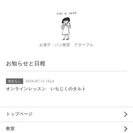
お菓子・パン教室 アターブル
お知らせと日程
2020-07-11 (Sat)
指定なし
オンラインレッスン いちじくのタルト
トップページ
教室