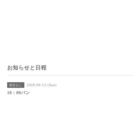
お知らせと日程
2020-09-13 (Sun)
指定なし
10：00パン