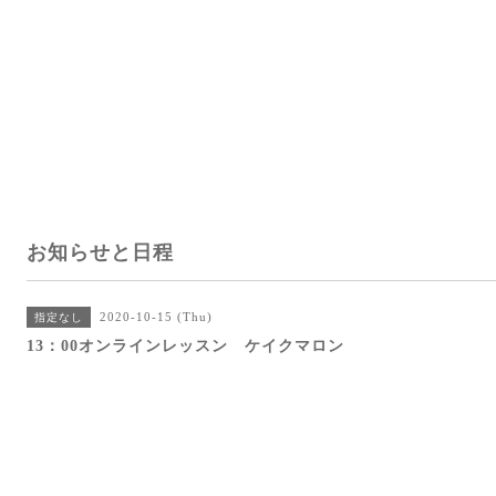
お知らせと日程
2020-10-15 (Thu)
指定なし
13：00オンラインレッスン ケイクマロン