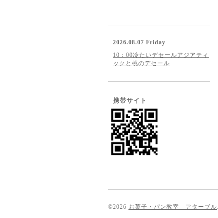
2026.08.07 Friday
10：00冷たいデセールアジアティ
ックと桃のデセール
携帯サイト
©2026
お菓子・パン教室 アターブル