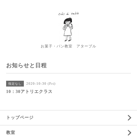
お菓子・パン教室 アターブル
お知らせと日程
2020-10-30 (Fri)
指定なし
10：30アトリエクラス
トップページ
教室