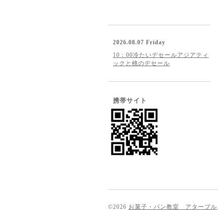
2026.08.07 Friday
10：00冷たいデセールアジアティ
ックと桃のデセール
携帯サイト
©2026
お菓子・パン教室 アターブル