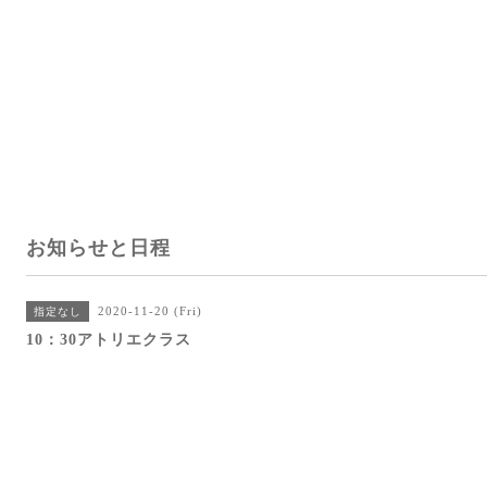
お知らせと日程
2020-11-20 (Fri)
指定なし
10：30アトリエクラス