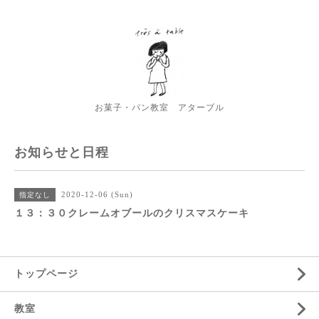
お菓子・パン教室 アターブル
お知らせと日程
2020-12-06 (Sun)
指定なし
１３：３０クレームオブールのクリスマスケーキ
トップページ
教室