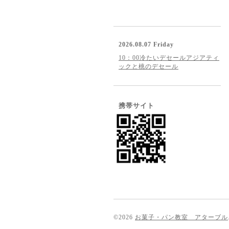
2026.08.07 Friday
10：00冷たいデセールアジアティ
ックと桃のデセール
携帯サイト
©2026
お菓子・パン教室 アターブル