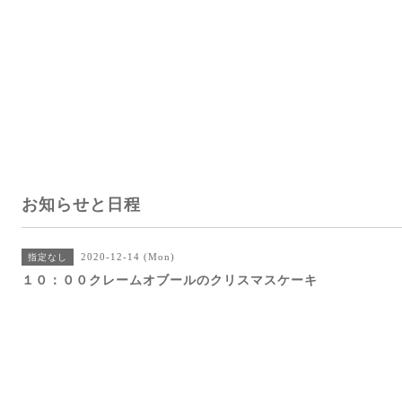
お知らせと日程
2020-12-14 (Mon)
指定なし
１０：００クレームオブールのクリスマスケーキ