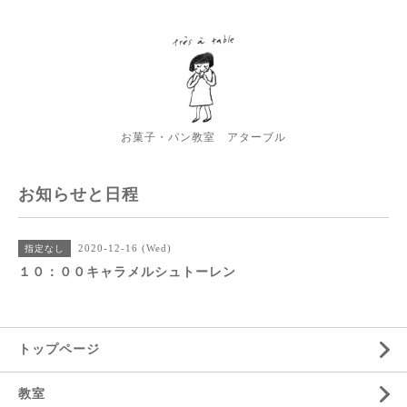
お菓子・パン教室 アターブル
お知らせと日程
2020-12-16 (Wed)
指定なし
１０：００キャラメルシュトーレン
トップページ
教室