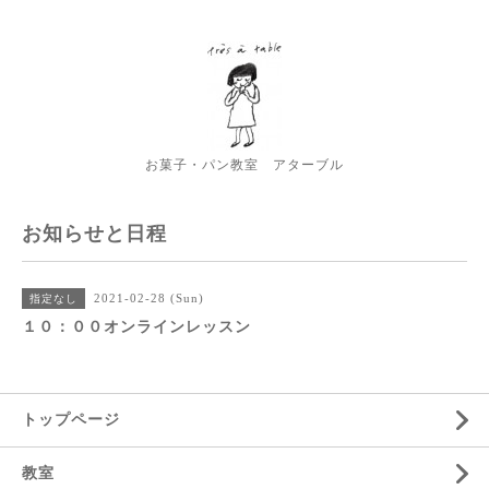
お菓子・パン教室 アターブル
お知らせと日程
2021-02-28 (Sun)
指定なし
１０：００オンラインレッスン
トップページ
教室