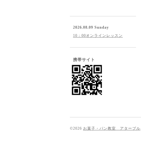
2026.08.09 Sunday
10：00オンラインレッスン
携帯サイト
©2026
お菓子・パン教室 アターブル