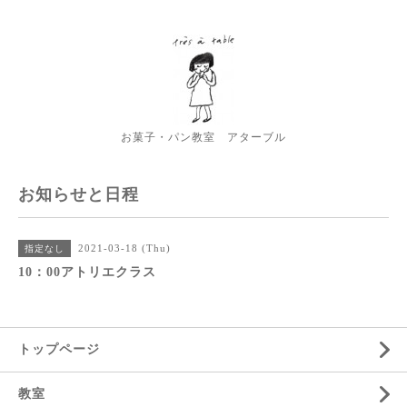
お菓子・パン教室 アターブル
お知らせと日程
2021-03-18 (Thu)
指定なし
10：00アトリエクラス
トップページ
教室