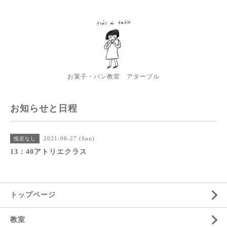
お菓子・パン教室 アターブル
お知らせと日程
2021-06-27 (Sun)
指定なし
13：40アトリエクラス
トップページ
教室