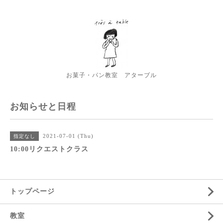
お菓子・パン教室 アターブル
お知らせと日程
2021-07-01 (Thu)
指定なし
10:00リクエストクラス
トップページ
教室