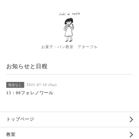
お菓子・パン教室 アターブル
お知らせと日程
2021-07-10 (Sat)
指定なし
13：00フォレノワール
トップページ
教室