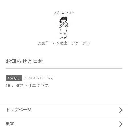
お菓子・パン教室 アターブル
お知らせと日程
2021-07-15 (Thu)
指定なし
10：00アトリエクラス
トップページ
教室