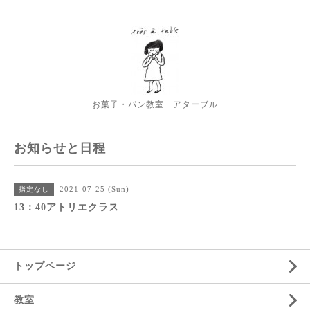
お菓子・パン教室 アターブル
お知らせと日程
2021-07-25 (Sun)
指定なし
13：40アトリエクラス
トップページ
教室