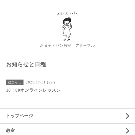
お菓子・パン教室 アターブル
お知らせと日程
2021-07-31 (Sat)
指定なし
10：00オンラインレッスン
トップページ
教室