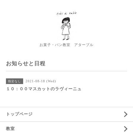
お菓子・パン教室 アターブル
お知らせと日程
2021-08-18 (Wed)
指定なし
１０：００マスカットのラヴィーニュ
トップページ
教室