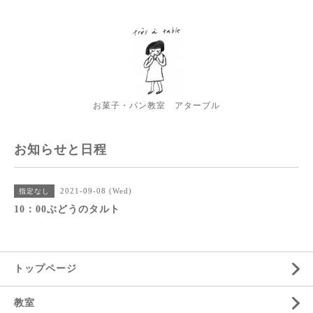
お菓子・パン教室 アターブル
お知らせと日程
2021-09-08 (Wed)
指定なし
10：00ぶどうのタルト
トップページ
教室