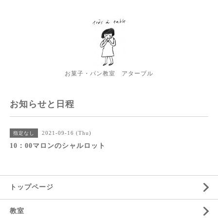
お菓子・パン教室 アターブル
お知らせと日程
2021-09-16 (Thu)
指定なし
10：00マロンのシャルロット
トップページ
教室