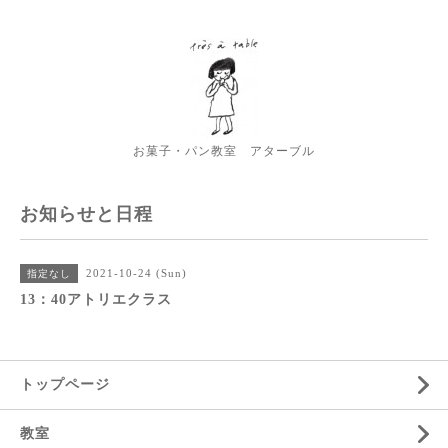
お菓子・パン教室 アターブル
お知らせと日程
2021-10-24 (Sun)
指定なし
13：40アトリエクラス
トップページ
教室