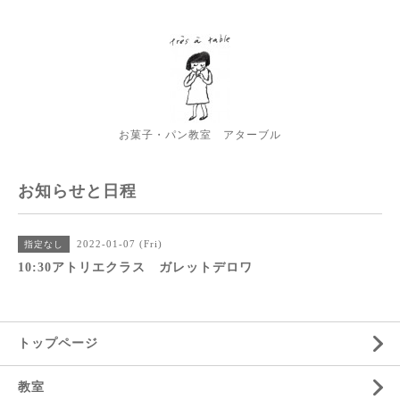
お菓子・パン教室 アターブル
お知らせと日程
2022-01-07 (Fri)
指定なし
10:30アトリエクラス ガレットデロワ
トップページ
教室