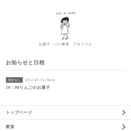
お菓子・パン教室 アターブル
お知らせと日程
2022-01-12 (Wed)
指定なし
10：00りんごのお菓子
トップページ
教室