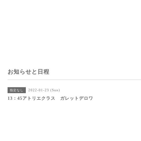
お知らせと日程
2022-01-23 (Sun)
指定なし
13：45アトリエクラス ガレットデロワ