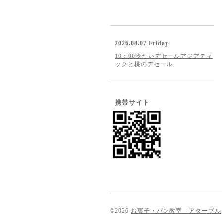
2026.08.07 Friday
10：00冷たいデセールアジアティ
ックと桃のデセール
携帯サイト
©2026
お菓子・パン教室 アターブル