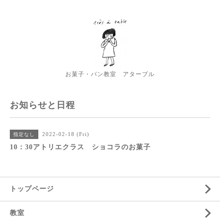
お菓子・パン教室 アターブル
お知らせと日程
2022-02-18 (Fri)
指定なし
10：30アトリエクラス ショコラのお菓子
トップページ
教室