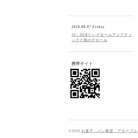
2026.08.07 Friday
10：00冷たいデセールアジアティ
ックと桃のデセール
携帯サイト
©2026
お菓子・パン教室 アターブル