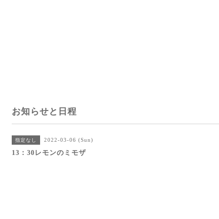
お知らせと日程
2022-03-06 (Sun)
指定なし
13：30レモンのミモザ