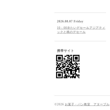
2026.08.07 Friday
10：00冷たいデセールアジアティ
ックと桃のデセール
携帯サイト
©2026
お菓子・パン教室 アターブル