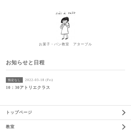
お菓子・パン教室 アターブル
お知らせと日程
2022-03-18 (Fri)
指定なし
10：30アトリエクラス
トップページ
教室