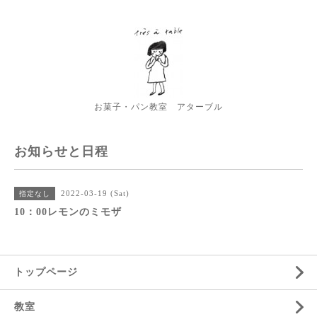
お菓子・パン教室 アターブル
お知らせと日程
2022-03-19 (Sat)
指定なし
10：00レモンのミモザ
トップページ
教室