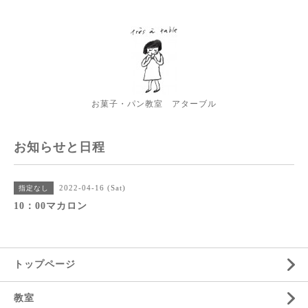
お菓子・パン教室 アターブル
お知らせと日程
2022-04-16 (Sat)
指定なし
10：00マカロン
トップページ
教室