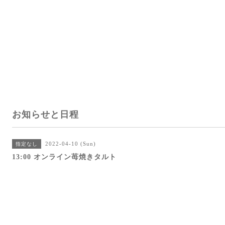
お知らせと日程
2022-04-10 (Sun)
指定なし
13:00 オンライン苺焼きタルト