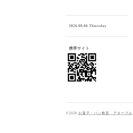
2026.08.06 Thursday
携帯サイト
©2026
お菓子・パン教室 アターブル