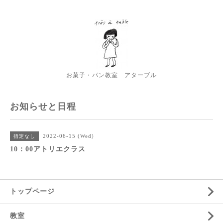
お菓子・パン教室 アターブル
お知らせと日程
2022-06-15 (Wed)
指定なし
10：00アトリエクラス
トップページ
教室