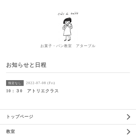
お菓子・パン教室 アターブル
お知らせと日程
2022-07-08 (Fri)
指定なし
10：３0 アトリエクラス
トップページ
教室