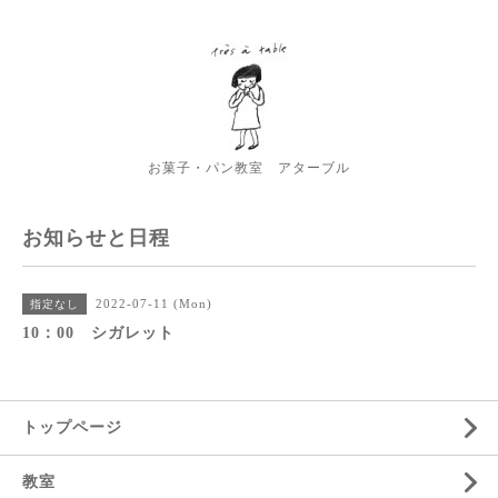
お菓子・パン教室 アターブル
お知らせと日程
2022-07-11 (Mon)
指定なし
10：00 シガレット
トップページ
教室