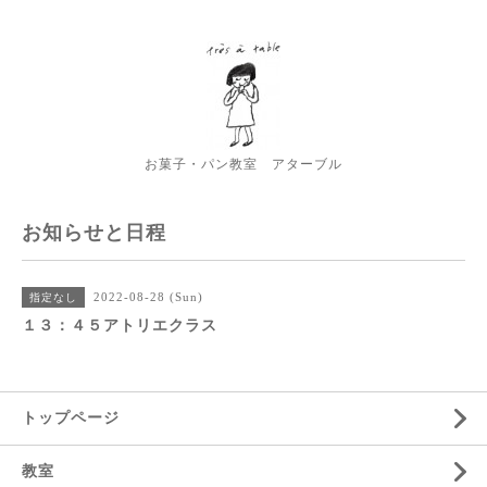
お菓子・パン教室 アターブル
お知らせと日程
2022-08-28 (Sun)
指定なし
１３：４５アトリエクラス
トップページ
教室