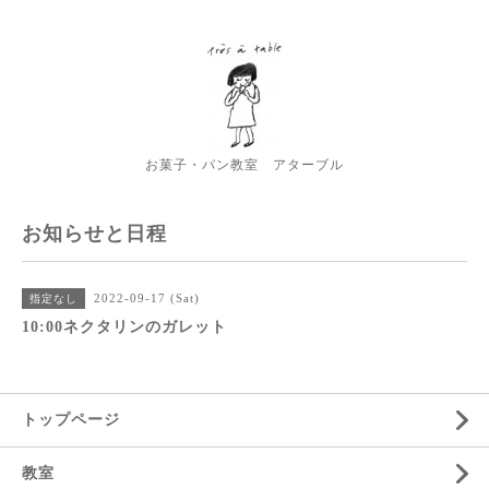
お菓子・パン教室 アターブル
お知らせと日程
2022-09-17 (Sat)
指定なし
10:00ネクタリンのガレット
トップページ
教室