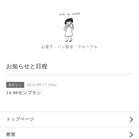
お菓子・パン教室 アターブル
お知らせと日程
2022-09-17 (Sat)
指定なし
14:00モンブラン
トップページ
教室