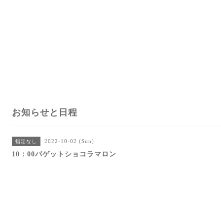
お知らせと日程
2022-10-02 (Sun)
指定なし
10：00バゲットショコラマロン