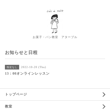
お菓子・パン教室 アターブル
お知らせと日程
2022-10-20 (Thu)
指定なし
13：00オンラインレッスン
トップページ
教室