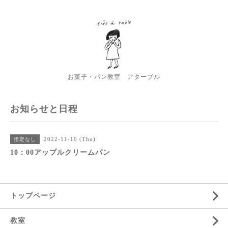
お菓子・パン教室 アターブル
お知らせと日程
2022-11-10 (Thu)
指定なし
10：00アップルクリームパン
トップページ
教室