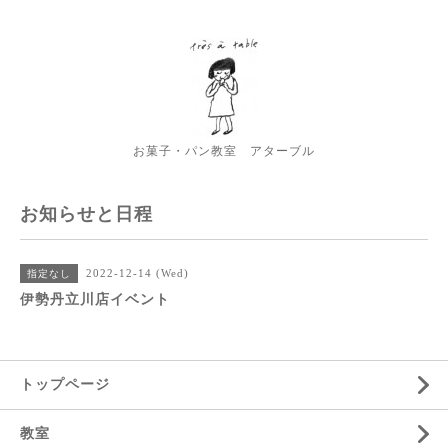
お菓子・パン教室 アターブル
お知らせと日程
2022-12-14 (Wed)
指定なし
伊勢丹立川店イベント
トップページ
教室