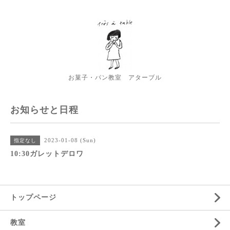
お菓子・パン教室 アターブル
お知らせと日程
2023-01-08 (Sun)
指定なし
10:30ガレットデロワ
トップページ
教室